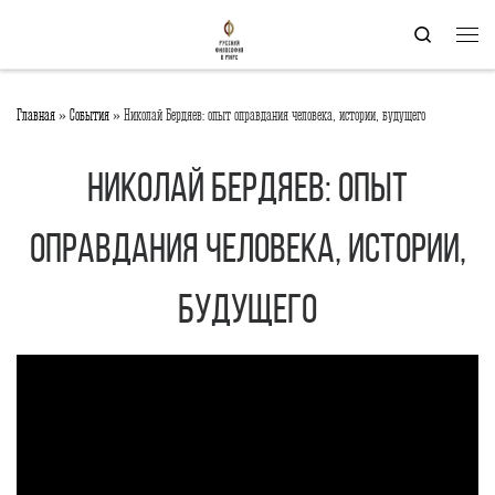
Перейти к содержимому
Search
Мен
Главная
»
События
»
Николай Бердяев: опыт оправдания человека, истории, будущего
Николай Бердяев: опыт
оправдания человека, истории,
будущего