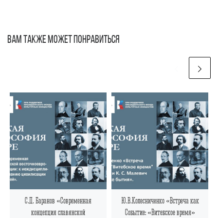
ВАМ ТАКЖЕ МОЖЕТ ПОНРАВИТЬСЯ
С.Д. Баранов «Современная
Ю.В.Колесниченко «Встреча как
концепция славянской
Событие: «Витебское время»